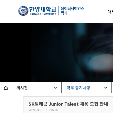
한양
대
데이
Home
게시판
학부 공지사항
SK텔레콤 Junior Talent 채용 모집 안내
2021-06-30 19:26:38