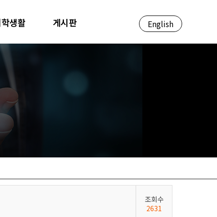
대학생활
게시판
English
조회수
2631