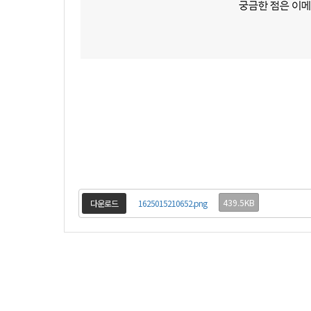
439.5KB
다운로드
1625015210652.png