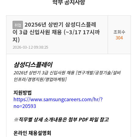
학부 공지사항
20256년 상반기 삼성디스플레
취업
이 3급 신입사원 채용 (~3/17 17시까
조회수
304
지)
2026-03-12 09:38:25
삼성디스플레이
2026년 상반기 3급 신입사원 채용 [연구개발/공정기술/설비
인프라/경영지원/영업마케팅]
지원방법
https://www.samsungcareers.com/hr/?
no=20593
※직무별 상세 소개내용은 첨부 PDF 파일 참고
온라인 채용설명회