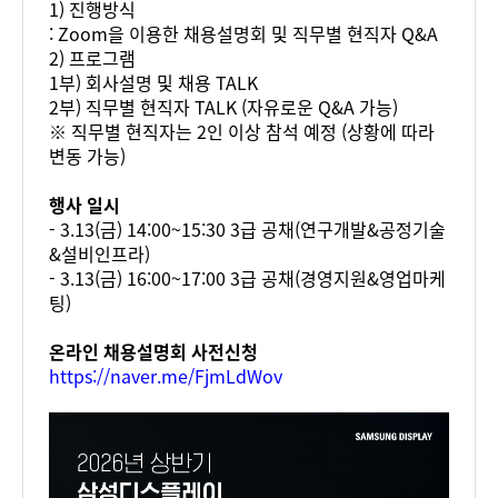
1) 진행방식
: Zoom을 이용한 채용설명회 및 직무별 현직자 Q&A
2) 프로그램
1부) 회사설명 및 채용 TALK
2부) 직무별 현직자 TALK (자유로운 Q&A 가능)
※ 직무별 현직자는 2인 이상 참석 예정 (상황에 따라
변동 가능)
행사 일시
- 3.13(금) 14:00~15:30 3급 공채(연구개발&공정기술
&설비인프라)
- 3.13(금) 16:00~17:00 3급 공채(경영지원&영업마케
팅)
온라인 채용설명회 사전신청
https://naver.me/FjmLdWov