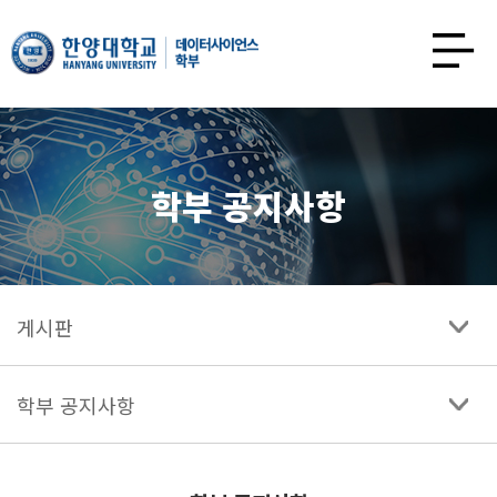
한양대학교
데이터사이언스학과
사이트맵
열기
학부 공지사항
게시판
학부 공지사항