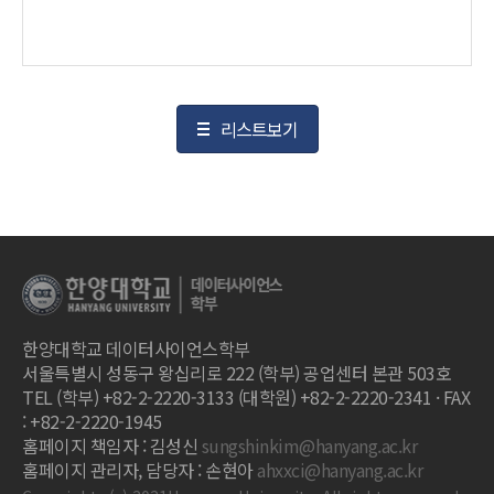
리스트보기
한양대학교 데이터사이언스학부
서울특별시 성동구 왕십리로 222 (학부) 공업센터 본관 503호
TEL (학부) +82-2-2220-3133 (대학원) +82-2-2220-2341 · FAX
: +82-2-2220-1945
홈페이지 책임자 : 김성신
sungshinkim@hanyang.ac.kr
홈페이지 관리자, 담당자 : 손현아
ahxxci@hanyang.ac.kr