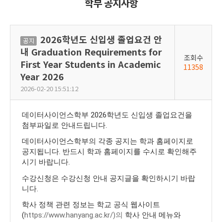
학부 공지사항
2026학년도 신입생 졸업요건 안
공
내 Graduation Requirements for
지
조회수
First Year Students in Academic
11358
Year 2026
2026-02-20 15:51:12
데이터사이언스학부 2026학년도 신입생 졸업요건을
첨부파일로 안내드립니다.
데이터사이언스학부의 각종 공지는 학과 홈페이지로
공지됩니다. 반드시 학과 홈페이지를 수시로 확인해주
시기 바랍니다.
수강신청은 수강신청 안내 공지글을 확인하시기 바랍
니다.
학사 정책 관련 정보는 학교 공식 웹사이트
(
https://www.hanyang.ac.kr/)의
학사 안내 메뉴와