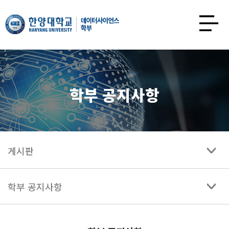
한양대학교
데이터사이언스학과
사이트맵
열기
학부 공지사항
게시판
학부 공지사항