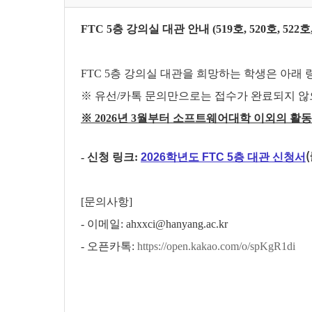
FTC 5층 강의실 대관 안내 (519호, 520호, 522호,
FTC 5층 강의실 대관을 희망하는 학생은 아래
※ 유선/카톡 문의만으로는 접수가 완료되지 않
※ 2026년 3월부터 소프트웨어대학 이외의 활
- 신청 링크:
2026학년도 FTC 5층 대관 신청서
[문의사항]
- 이메일: ahxxci@hanyang.ac.kr
- 오픈카톡:
https://open.kakao.com/o/spKgR1di