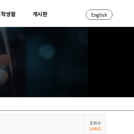
대학생활
게시판
English
조회수
14463