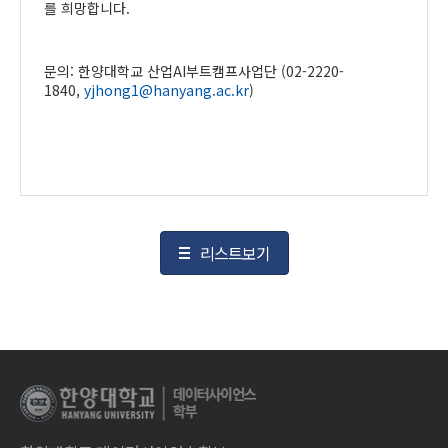
를 희망합니다.
문의: 한양대학교 산업AI부트캠프사업단 (02-2220-
1840,
yjhong1@hanyang.ac.kr
)
리스트보기