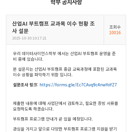
학부 공지사항
산업AI 부트캠프 교과목 이수 현황 조
조회수
사 설문
10016
2025-10-30 10:17:21
우리 데이터사이언스학부 에서는 산업AI 부트캠프 운영을 준
비 중에 있습니다.
본 설문지는 산업AI 부트캠프 중급 교육과정에 포함된 교과목
이수 상황을 파악하기 위함 입니다.
설문조사 링크
:
https://forms.gle/Ec7CAvq9c4nwYoYZ7
제출한 내용에 대해 사업단에서 검토하고, 필요한 증빙 서류를
요청하도록 하겠습니다.
부트캠프 프로그램 안내가 곧 있을 예정입니다.
관심을 가지고 앞으로 다양한 부트캠프 프로그램 지원을 받기