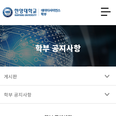
한양대학교
데이터사이언스학과
사이트맵
열기
학부 공지사항
게시판
학부 공지사항