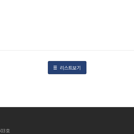
리스트보기
503호