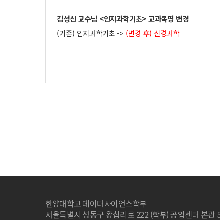
김성신 교수님 <인지과학기초> 교과목명 변경
(기존) 인지과학기초 ->
(변경 후) 신경과학
한양대학교 데이터사이언스학부
서울특별시 성동구 왕십리로 222 (학부) 공업센터 본관 