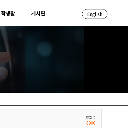
대학생활
게시판
English
조회수
6906