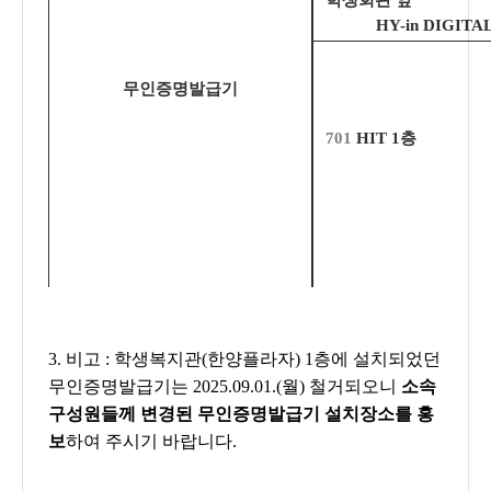
학생회관 앞
HY-in DIGIT
무인증명발급기
701
HIT 1층
3. 비고 :
학생복지관(한양플라자) 1층에 설치되었던
무인증명발급기는 2025.09.01.(월)
철거
되오니
소속
구성원들께 변경된 무인증명발급기 설치장소를 홍
보
하여 주시기 바랍니다.