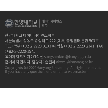
한양대학교 데이터사이언스학부
서울특별시 성동구 왕십리로 222 (학부) 공업센터 본관 503호
TEL (학부) +82-2-2220-3133 (대학원) +82-2-2220-2341 · FAX
: +82-2-2220-1945
홈페이지 책임자 : 김성신
sungshinkim@hanyang.ac.kr
홈페이지 관리자, 담당자 : 손현아
ahxxci@hanyang.ac.kr
Copyrights (c) 2021Hanyang University. All rights reserved.
If you have any question, end email to webmaster.