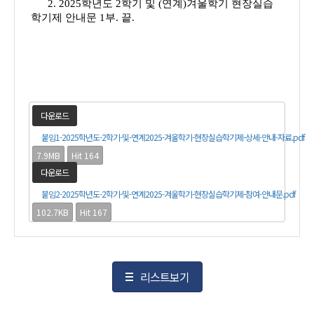
2. 2025학년도 2학기 및 (연계)겨울학기 현장실습
학기제 안내문 1부. 끝.
다운로드
붙임1-2025학년도-2학기-및-연계2025-겨울학기-현장실습학기제-상세-안내-자료.pdf
7.9MB
Hit 164
다운로드
붙임2-2025학년도-2학기-및-연계2025-겨울학기-현장실습학기제-참여-안내문.pdf
102.7KB
Hit 167
리스트보기