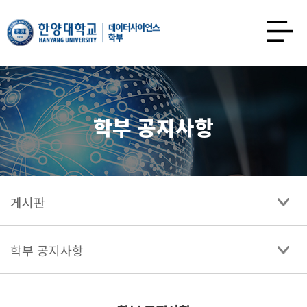
한양대학교
데이터사이언스학과
사이트맵
열기
학부 공지사항
게시판
학부 공지사항