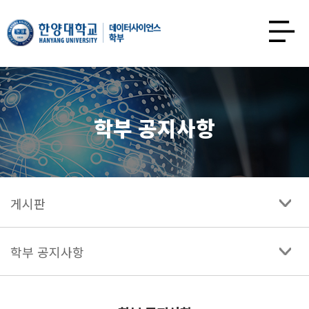
한양대학교
데이터사이언스학과
사이트맵
열기
학부 공지사항
게시판
학부 공지사항