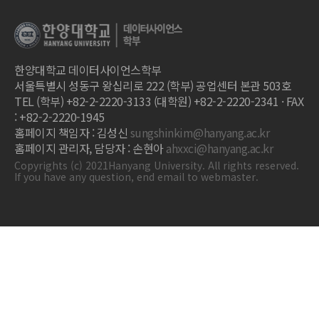
한양대학교 데이터사이언스학부
서울특별시 성동구 왕십리로 222 (학부) 공업센터 본관 503호
TEL (학부) +82-2-2220-3133 (대학원) +82-2-2220-2341 · FAX
: +82-2-2220-1945
홈페이지 책임자 : 김성신
sungshinkim@hanyang.ac.kr
홈페이지 관리자, 담당자 : 손현아
ahxxci@hanyang.ac.kr
Copyrights (c) 2021Hanyang University. All rights reserved.
If you have any question, end email to webmaster.