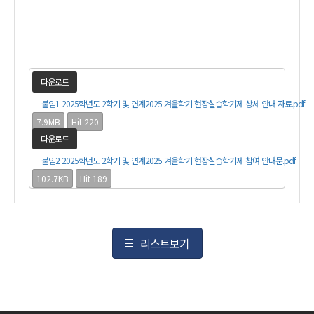
다운로드
붙임1-2025학년도-2학기-및-연계2025-겨울학기-현장실습학기제-상세-안내-자료.pdf
7.9MB
Hit 220
다운로드
붙임2-2025학년도-2학기-및-연계2025-겨울학기-현장실습학기제-참여-안내문.pdf
102.7KB
Hit 189
리스트보기