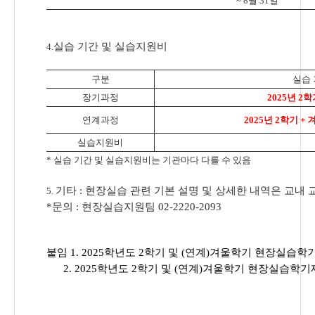
~ 8월 31일
실습 기간 및 실습지원비
4.
구분
실습
장기과정
2025년 2학
연계과정
2025년 2학기 + 
실습지원비
* 실습 기간 및 실습지원비는 기관마다 다를 수 있음
기타 : 현장실습 관련 기본 설명 및 상세한 내역은 교내 
5.
*문의 : 현장실습지원팀 02-2220-2093
붙임 1. 2025학년도 2학기 및 (연계)겨울학기 현장실습학기
2. 2025학년도 2학기 및 (연계)겨울학기 현장실습학기제 