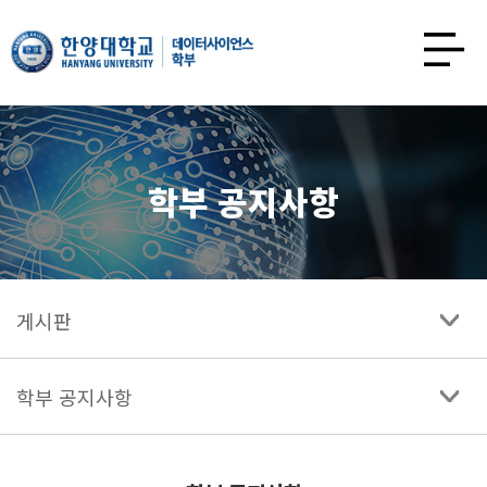
한양대학교
데이터사이언스학과
사이트맵
열기
학부 공지사항
게시판
학부 공지사항