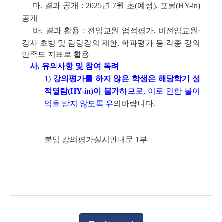
마. 결과 공개 : 2025년 7월 초(예정), 포털(HY-in)
공개
바. 결과 활용 : 전임교원 업적평가, 비전임교원
·
강사 초빙 및 담당강의 제한,
학과평가 등 각종 강의
만족도 지표로 활용
사. 유의사항 및 참여 독려
1)
강의평가를 하지 않은 학생은 해당학기 성
적열람(HY-in)이 불가
하므로, 이로 인한 불이
익을 받지 않도록 유
의바랍니다.
붙임 강의평가실시안내문 1부