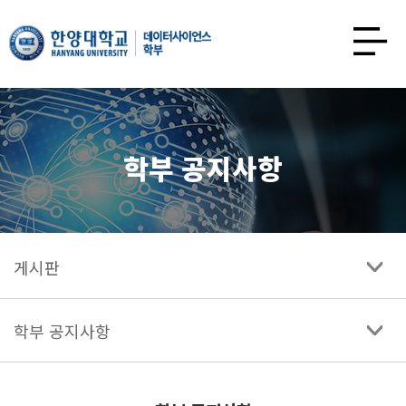
한양대학교
데이터사이언스학과
사이트맵
열기
학부 공지사항
게시판
학부 공지사항