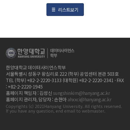
리스트보기
한양대학교 데이터사이언스학부
서울특별시 성동구 왕십리로 222 (학부) 공업센터 본관 503호
TEL (학부) +82-2-2220-3133 (대학원) +82-2-2220-2341 · FAX
: +82-2-2220-1945
홈페이지 책임자 : 김성신
sungshinkim@hanyang.ac.kr
홈페이지 관리자, 담당자 : 손현아
ahxxci@hanyang.ac.kr
Copyrights (c) 2021Hanyang University. All rights reserved.
If you have any question, end email to webmaster.