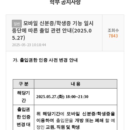
학부 공지사항
모바일 신분증/학생증 기능 일시
일반
중단에 따른 출입 관련 안내(2025.0
조회수
7843
5.27)
2025-05-23 10:18:44
가. 출입권한 인증 사전 변경 안내
구 분
내 용
해당기
2025.05.27.(화) 18:00~21:30
간
출입권
위
해당
기간
에
모바일 신분증/학생증을
한 인증
이용하여
출입문을
개방 또는 폐쇄
할 예
변경 대
정인
교원, 직원 및 학생