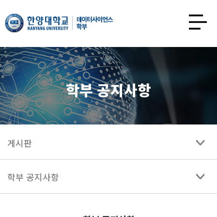
한양대학교
데이터사이언스학과
사이트맵
열기
학부 공지사항
게시판
학부 공지사항