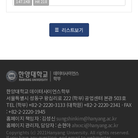
147.1KB
Hit 218
리스트보기
한양대학교 데이터사이언스학부
서울특별시 성동구 왕십리로 222 (학부) 공업센터 본관 503호
TEL (학부) +82-2-2220-3133 (대학원) +82-2-2220-2341 · FAX
: +82-2-2220-1945
홈페이지 책임자 : 김성신
sungshinkim@hanyang.ac.kr
홈페이지 관리자, 담당자 : 손현아
ahxxci@hanyang.ac.kr
Copyrights (c) 2021Hanyang University. All rights reserved.
If you have any question, end email to webmaster.