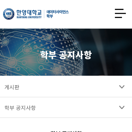
한양대학교
데이터사이언스학과
사이트맵
열기
학부 공지사항
게시판
학부 공지사항