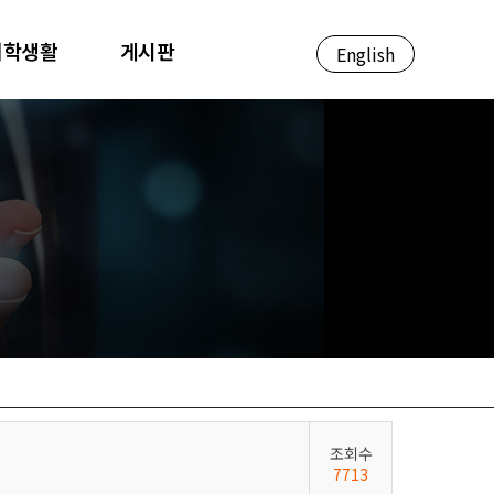
대학생활
게시판
English
조회수
7713