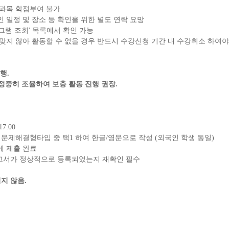
교과목 학점부여 불가
일정 및 장소 등 확인을 위한 별도 연락 요망
그램 조회
'
목록에서 확인 가능
맞지 않아 활동할 수 없을 경우 반드시 수강신청 기간 내 수강취소 하여야
진행
.
정중히 조율하여 보충 활동 진행 권장
.
 17:00
 문제해결형타입 중 택
1
하여 한글
/
영문으로 작성
(
외국인 학생 동일
)
에 제출 완료
고서가 정상적으로 등록되었는지 재확인 필수
지지 않음
.