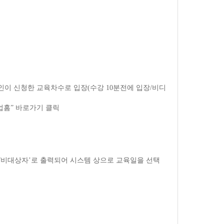
인이 신청한 교육차수로 입장
(
수강
10
분전에 입장
/
비디
업홈
”
바로가기 클릭
/
비대상자
’
로 출력되어 시스템 상으로 교육일을 선택