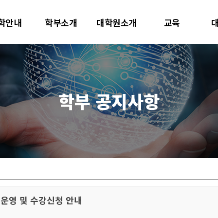
대학교
학안내
학부소개
대학원소개
교육
터사이언스학과
학부 공지사항
 운영 및 수강신청 안내