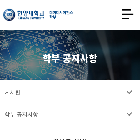
한양대학교
데이터사이언스학과
사이트맵
열기
학부 공지사항
게시판
학부 공지사항