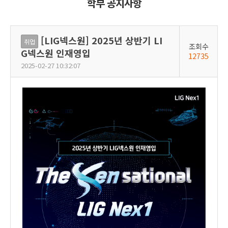
학부 공지사항
[LIG넥스원] 2025년 상반기 LI
취업
조회수
G넥스원 인재영입
12735
2025-02-27 10:32:07