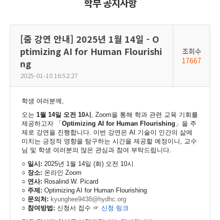
학부 공지사항
[줌 강연 안내] 2025년 1월 14일 - O
ptimizing AI for Human Flourishi
조회수
17667
ng
2025-01-10 16:52:27
학생 여러분께,
오는
1월 14일 오전 10시
, Zoom을 통해 학과 관련 교육 기회를
제공하고자 「
Optimizing AI for Human Flourishing
」을 주
제로 강연을 진행합니다. 이번 강연은 AI 기술이 인간의 삶에
미치는 긍정적 영향을 탐구하는 시간을 제공할 예정이니, 교수
님 및 학생 여러분의 많은 관심과 참여 부탁드립니다.
○ 일시:
2025년 1월 14일 (화) 오전 10시
○ 장소:
온라인 Zoom
○ 연사:
Rosalind W. Picard
○ 주제:
Optimizing AI for Human Flourishing
○ 문의처:
kyunghee9438@hydhc.org
○ 참여방법:
신청서 접수 ☞
신청 링크