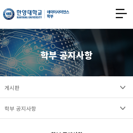
한양대학교
데이터사이언스학과
사이트맵
열기
학부 공지사항
게시판
학부 공지사항