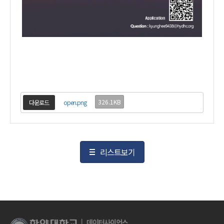
326.1KB
다운로드
open.png
리스트보기