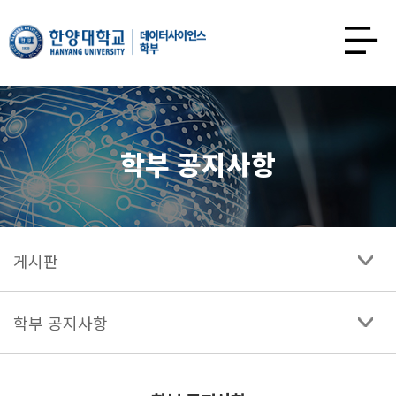
한양대학교
데이터사이언스학과
사이트맵
열기
학부 공지사항
게시판
학부 공지사항