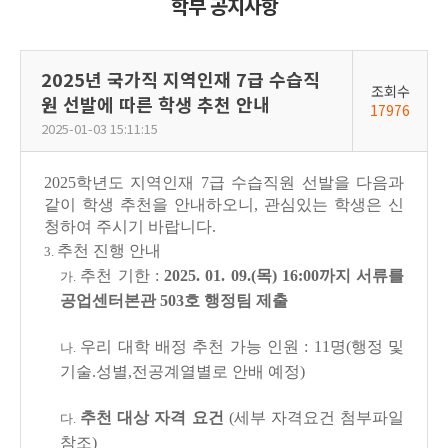
학부 공지사항
2025년 국가직 지역인재 7급 수습직
조회수
원 선발에 따른 학생 추천 안내
17976
2025-01-03 15:11:15
2025학년도 지역인재 7급 수습직원 선발을 다음과
같이 학생 추천을 안내하오니, 관심있는 학생은 신
청하여 주시기 바랍니다.
추천 진행 안내
3.
추천 기한 :
2025. 01. 09.(목) 16:00까지 서류를
가.
공업센터본관 503호 행정팀 제출
우리 대학 배정 추천 가능 인원 : 11명(행정 및
나.
기술.성별,전공계열별로 안배 예정)
추천 대상 자격 요건
(세부 자격요건 첨부파일
다.
참조)