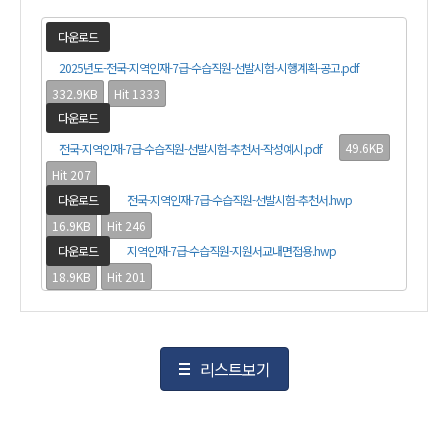
다운로드
2025년도-전국-지역인재-7급-수습직원-선발시험-시행계획-공고.pdf
332.9KB
Hit 1333
다운로드
49.6KB
전국-지역인재-7급-수습직원-선발시험-추천서-작성예시.pdf
Hit 207
다운로드
전국-지역인재-7급-수습직원-선발시험-추천서.hwp
16.9KB
Hit 246
다운로드
지역인재-7급-수습직원-지원서교내면접용.hwp
18.9KB
Hit 201
리스트보기