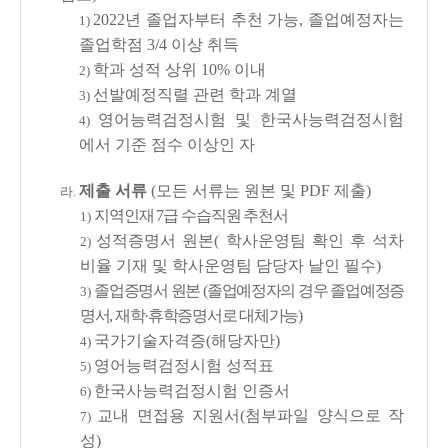
2022년 졸업자부터 추천 가능, 졸업예정자는
1)
졸업학점 3/4 이상 취득
학과 성적 상위 10% 이내
2)
선발예정직렬 관련 학과 계열
3)
영어능력검정시험 및 한국사능력검정시험
4)
에서 기준 점수 이상인 자
제출 서류
(모든 서류는 원본 및 PDF 제출)
라.
지역인재 7급 수습직원 추천서
1)
성적증명서 원본( 학사운영팀 확인 후 석차
2)
비율 기재 및 학사운영팀 담당자 날인 필수)
졸업증명서 원본 (졸업예정자의 경우 졸업예정증
3)
명서, 재학·휴학증명서로 대체가능)
국가기술자격증(해당자만)
4)
영어능력검정시험 성적표
5)
한국사능력검정시험 인증서
6)
교내 면접용 지원서(첨부파일 양식으로 작
7)
성)