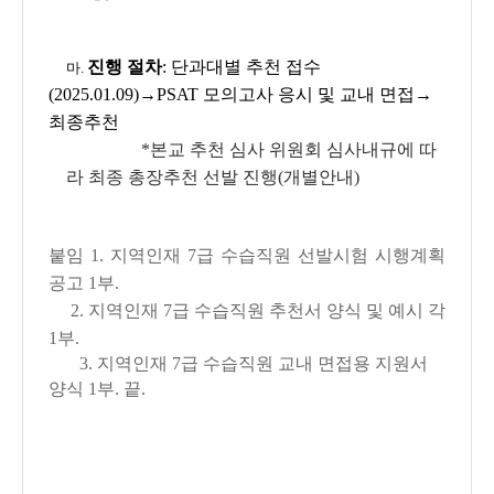
진행 절차
: 단과대별 추천 접수
마.
(2025.01.09)→PSAT 모의고사 응시 및 교내 면접→
최종추천
*본교 추천 심사 위원회 심사내규에 따
라 최종 총장추천 선발 진행(개별안내)
붙임 1. 지역인재 7급 수습직원 선발시험 시행계획
공고 1부.
2. 지역인재 7급 수습직원 추천서 양식 및 예시 각
1부.
3. 지역인재 7급 수습직원 교내 면접용 지원서
양식 1부. 끝.