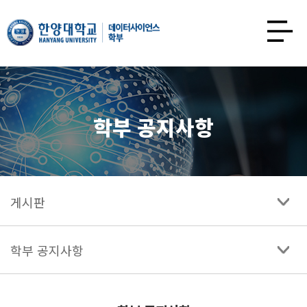
한양대학교
데이터사이언스학과
사이트맵
열기
학부 공지사항
게시판
학부 공지사항