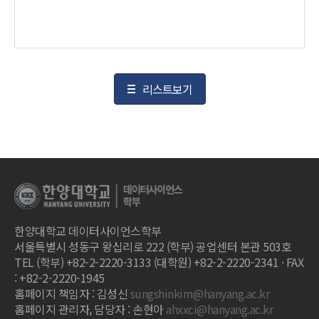
리스트보기
한양대학교 데이터사이언스학부
서울특별시 성동구 왕십리로 222 (학부) 공업센터 본관 503호
TEL (학부) +82-2-2220-3133 (대학원) +82-2-2220-2341 · FAX
: +82-2-2220-1945
홈페이지 책임자 : 김성신
sungshinkim@hanyang.ac.kr
홈페이지 관리자, 담당자 : 손현아
ahxxci@hanyang.ac.kr