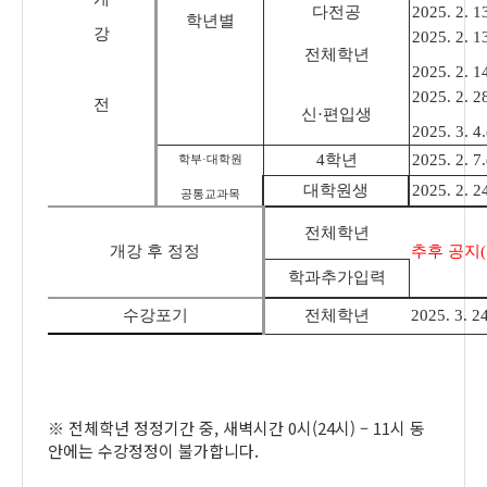
다전공
2025. 2. 13
학년별
강
2025. 2. 13
전체학년
2025. 2. 14
2025. 2. 28
전
신
·
편입생
2025. 3. 4.
4
학년
2025. 2. 7.
학부
·
대학원
대학원생
2025. 2. 24
공통교과목
전체학년
개강 후 정정
추후 공지
(
학과추가입력
수강포기
전체학년
2025. 3. 24
※
전체학년 정정기간 중
,
새벽시간
0
시
(24
시
)
–
11
시 동
안에는 수강정정이 불가합니다
.