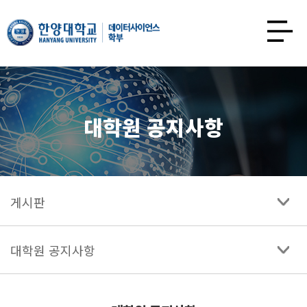
한양대학교
데이터사이언스학과
사이트맵
열기
대학원 공지사항
게시판
대학원 공지사항