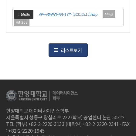
44KB
다운로드
과목구분변경신청서 양식(2021.05.10).hwp
Hit 309
리스트보기
한양대학교 데이터사이언스학부
서울특별시 성동구 왕십리로 222 (학부) 공업센터 본관 503호
TEL (학부) +82-2-2220-3133 (대학원) +82-2-2220-2341 · FAX
: +82-2-2220-1945