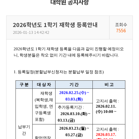
대학원 공지사항
2026학년도 1학기 재학생 등록안내
조회수
7556
2026-01-13 14:42:42
2026학년도 1학기 재학생 등록을 다음과 같이 진행할 예정이오
니, 학생분들은 착오 없이 기간 내에 등록해주시기 바랍니다.
1. 등록일정(분할납부신청자는 분할납부 일정 참조)
구 분
대 상 자
기 간
비 고
2026.02.25.(수) ~
재학생
03.03.(화)
(복학생,재
고지서 출력 :
입학생, 연
2026.02.11.
추가등록기간 :
(수) 10:00 ~
구등록생
2026.03.10.(화) ~
포함)
03.13.(금)
납부기
2026.03.23.(월) ~
고지서 출력 :
간
2026.03.17.
03.27.(금)
학업연장