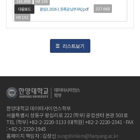
166.8KB
Hit 106
327.6KB
다운로드
붙임3. 2026-1 등록금 납부 FAQ.pdf
Hit 101
리스트보기
한양대학교 데이터사이언스학부
서울특별시 성동구 왕십리로 222 (학부) 공업센터 본관 503호
TEL (학부) +82-2-2220-3133 (대학원) +82-2-2220-2341 · FAX
: +82-2-2220-1945
홈페이지 책임자 : 김성신
sungshinkim@hanyang.ac.kr