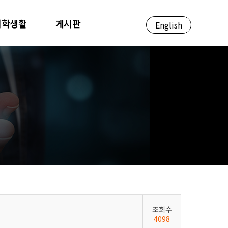
대학생활
게시판
English
조회수
4098