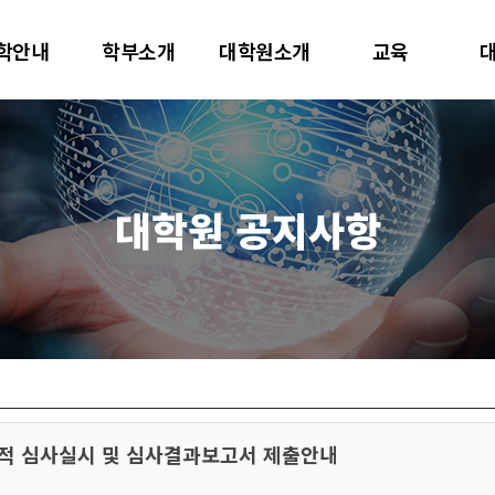
대학교
학안내
학부소개
대학원소개
교육
터사이언스학과
대학원 공지사항
실적 심사실시 및 심사결과보고서 제출안내