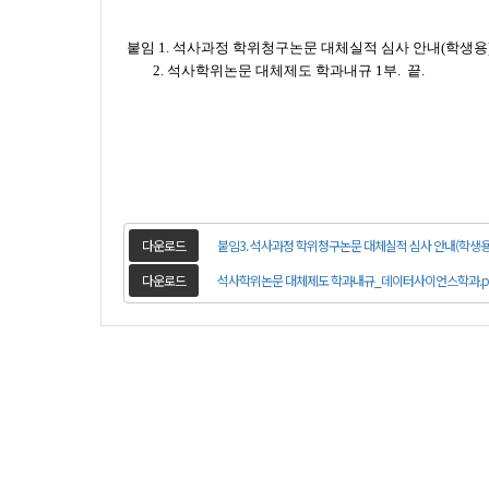
붙임 1
. 석사과정 학위청구논문 대체실적 심사 안내(학생용) 
2. 석사학위논문 대체제도 학과내규 1부. 끝.
다운로드
붙임3. 석사과정 학위청구논문 대체실적 심사 안내(학생용)
다운로드
석사학위논문 대체제도 학과내규_데이터사이언스학과.p