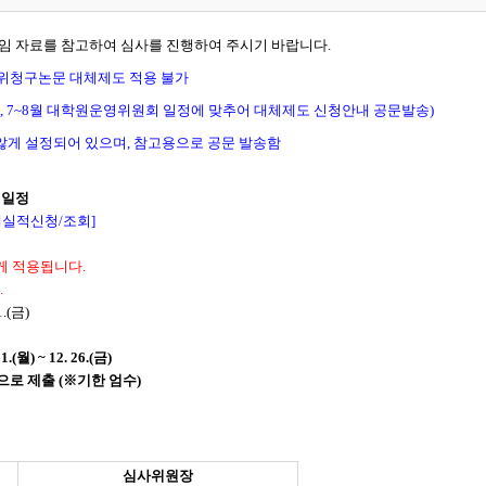
붙임 자료를 참고하여 심사를 진행하여 주시기 바랍니다.
학위청구논문 대체제도 적용 불가
월, 7~8월 대학원운영위원회 일정에 맞추어 대체제도 신청안내 공문발송)
 않게 설정되어 있으며, 참고용으로 공문 발송함
 일정
대체실적신청/조회]
게 적용됩니다.
.
.(금)
.(월) ~
12. 26.
(금)
로 제출 (※
기한 엄수
)
심사위원장