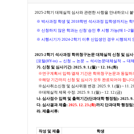
2025-2학기 대체실적 심사와 관련한 사항을 안내하오니 
※ 박사과정 학생 및 2018학번 석사과정 입학생까지는 
※ 신청하지 않은 학과는 신청˙승인 후 시행 가능(매 1~2
※ 시행시기가 2024-2학기 이후 신입생인 경우 시행되지
2025-2학기 석사과정 학위청구논문 대체실적 신청 및 심사
[포털(HY-in) → 신청 → 논문 → 석사논문대체실적 → 
가. 신청 및 심사기간: 2025. 9. 1.(월) ~
12. 16.
(화)
※연구계획서 입력/결재 기간은 학위청구논문과 동일하
※해당 기간까지 신청 및 심사가 모두 완료되어야 합니다
※심사취소신청 및 심사위원 변경: 2025. 9. 1.(월) ~ 11. 21
※대체실적 제목 수정: 2025. 9. 1.(월) ~ 12. 12.(금)
나. 심사점수 입력 및 출력기간(단과대학 행정팀): 2025. 9. 1
다. 심사결과 제출:
2025. 12. 23.(화)
까지 단과대학 행정팀으
라. 제출서류:
작성
및
제출
학생